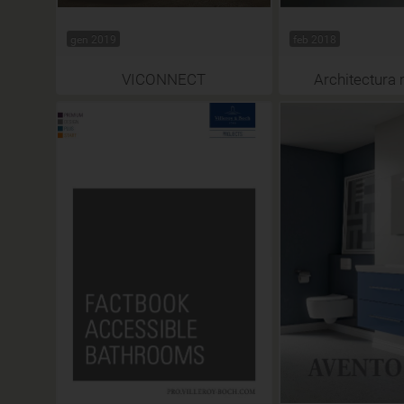
gen 2019
feb 2018
VICONNECT
Architectura 