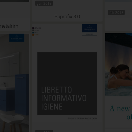
gen 2018
feb 2018
Suprafix 3.0
metalrim