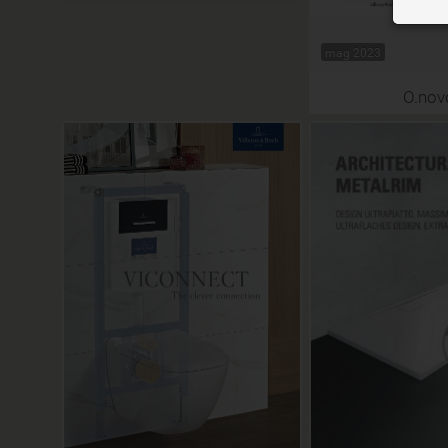
mag 2023
O.nov