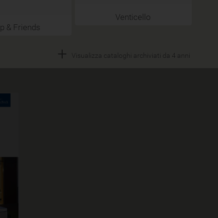
Venticello
p & Friends
+
Visualizza cataloghi archiviati da 4 anni