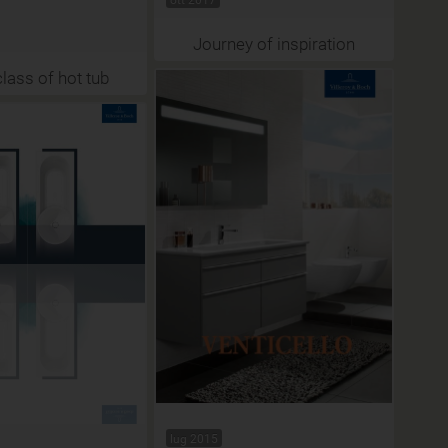
Journey of inspiration
lass of hot tub
lug 2015