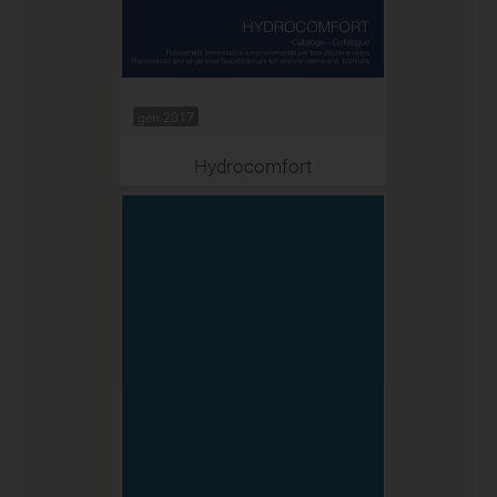
gen 2017
Hydrocomfort