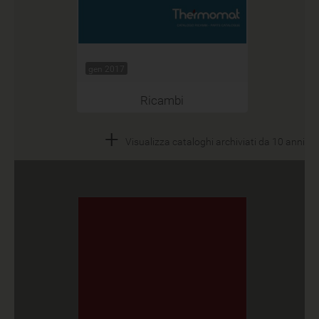
gen 2017
Ricambi
+
Visualizza cataloghi archiviati da 10 anni