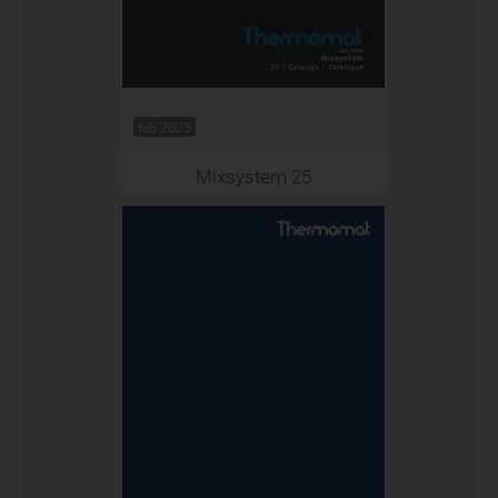
feb 2025
Mixsystem 25