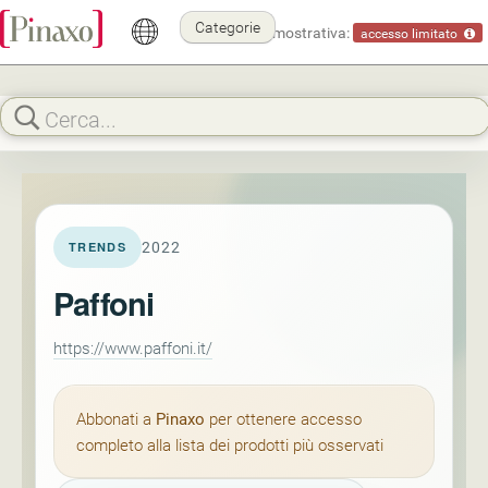
Categorie
Modalità dimostrativa:
accesso limitato
2022
TRENDS
Paffoni
https://www.paffoni.it/
Abbonati a
Pinaxo
per ottenere accesso
completo alla lista dei prodotti più osservati