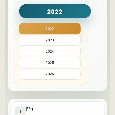
2022
2022
2023
2024
2025
2026
l***t
1