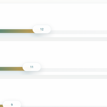
12
11
9