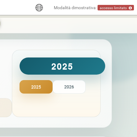
Modalità dimostrativa:
accesso limitato
2025
2025
2026