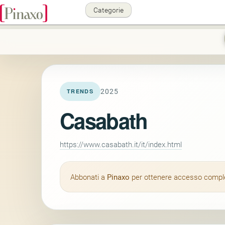
Categorie
2025
TRENDS
Casabath
https://www.casabath.it/it/index.html
Abbonati a
Pinaxo
per ottenere accesso completo