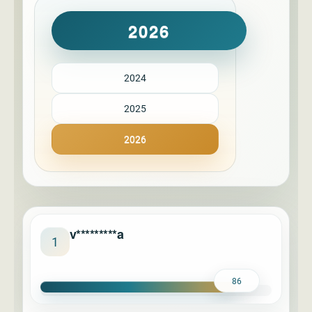
2026
2024
2025
2026
v*********a
1
86