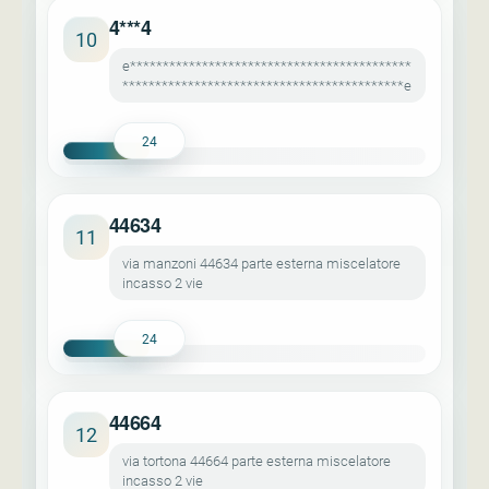
4***4
10
e*******************************************
*******************************************e
24
44634
11
via manzoni 44634 parte esterna miscelatore
incasso 2 vie
24
44664
12
via tortona 44664 parte esterna miscelatore
incasso 2 vie