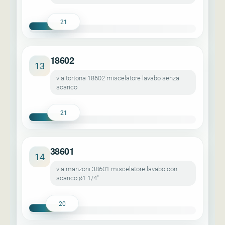
21
18602
13
via tortona 18602 miscelatore lavabo senza
scarico
21
38601
14
via manzoni 38601 miscelatore lavabo con
scarico ø1.1/4"
20