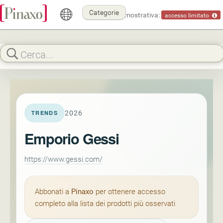
Categorie
Modalità dimostrativa:
accesso limitato
2026
TRENDS
Emporio Gessi
https://www.gessi.com/
Abbonati a
Pinaxo
per ottenere accesso
completo alla lista dei prodotti più osservati