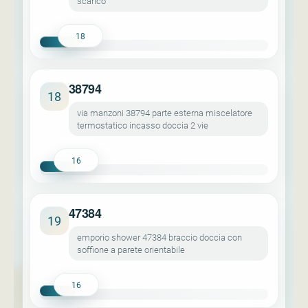
scarico
18
38794
18
via manzoni 38794 parte esterna miscelatore
termostatico incasso doccia 2 vie
16
47384
19
emporio shower 47384 braccio doccia con
soffione a parete orientabile
16