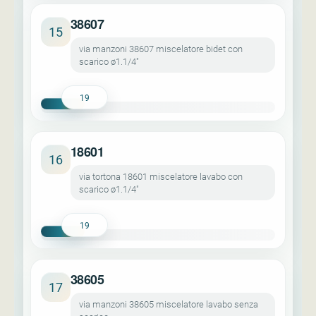
38607
15
via manzoni 38607 miscelatore bidet con
scarico ø1.1/4"
19
18601
16
via tortona 18601 miscelatore lavabo con
scarico ø1.1/4"
19
38605
17
via manzoni 38605 miscelatore lavabo senza