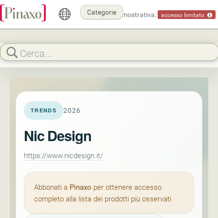
Categorie
Modalità dimostrativa:
accesso limitato
2026
TRENDS
Nic Design
https://www.nicdesign.it/
Abbonati a
Pinaxo
per ottenere accesso
completo alla lista dei prodotti più osservati