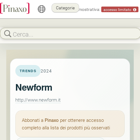
Categorie
Modalità dimostrativa:
accesso limitato
2024
TRENDS
Newform
http://www.newform.it
Abbonati a
Pinaxo
per ottenere accesso
completo alla lista dei prodotti più osservati