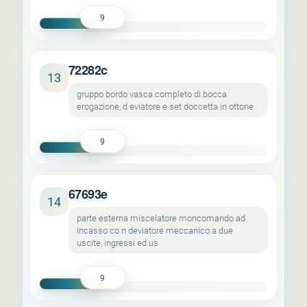
9
72282c
13
gruppo bordo vasca completo di bocca
erogazione, d eviatore e set doccetta in ottone
9
67693e
14
parte esterna miscelatore moncomando ad
incasso co n deviatore meccanico a due
uscite, ingressi ed us
9