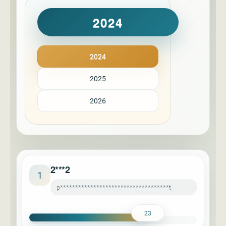
2024
2024
2025
2026
2***2
1
p************************************t
23