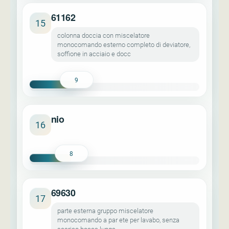
61162
15
colonna doccia con miscelatore
monocomando esterno completo di deviatore,
soffione in acciaio e docc
9
nio
16
8
69630
17
parte esterna gruppo miscelatore
monocomando a par ete per lavabo, senza