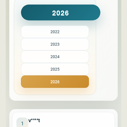
2026
2022
2023
2024
2025
2026
v****t
1