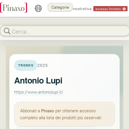
Categorie
Modalità dimostrativa:
accesso limitato
2025
TRENDS
Antonio Lupi
https://www.antoniolupi.it/
Abbonati a
Pinaxo
per ottenere accesso
completo alla lista dei prodotti più osservati