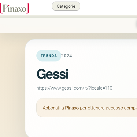
Categorie
2024
TRENDS
Gessi
https://www.gessi.com/it/?locale=110
Abbonati a
Pinaxo
per ottenere accesso completo