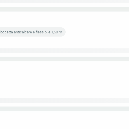
ccetta anticalcare e flessibile 1,50 m