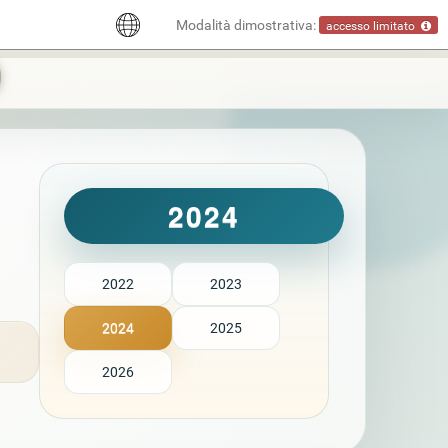
Modalità dimostrativa:
accesso limitato
2024
2022
2023
2024
2025
2026