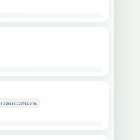
la stessa confezione.