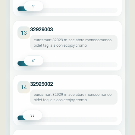
41
32929003
13
eurosmart 32929 miscelatore monocomando
bidet taglia s con ecojoy cromo
41
32929002
14
eurosmart 32929 miscelatore monocomando
bidet taglia s con ecojoy cromo
38