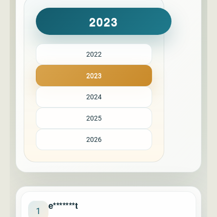
2023
2022
2023
2024
2025
2026
e*******t
1