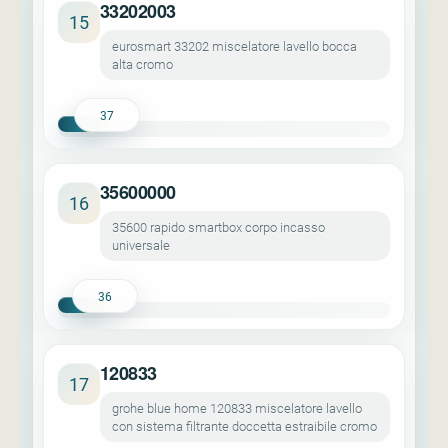
33202003
15
eurosmart 33202 miscelatore lavello bocca
alta cromo
37
35600000
16
35600 rapido smartbox corpo incasso
universale
36
120833
17
grohe blue home 120833 miscelatore lavello
con sistema filtrante doccetta estraibile cromo