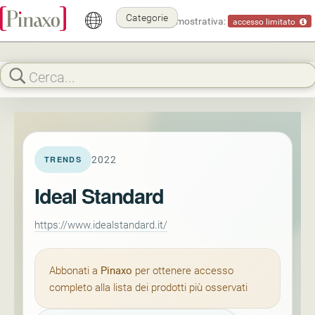
Categorie
Modalità dimostrativa:
accesso limitato
2022
TRENDS
Ideal Standard
https://www.idealstandard.it/
Abbonati a
Pinaxo
per ottenere accesso
completo alla lista dei prodotti più osservati