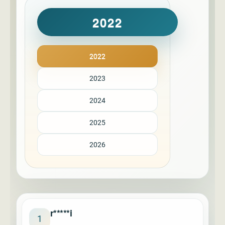
2022
2022
2023
2024
2025
2026
r*****i
1