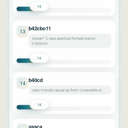
14
b42cbo11
13
rossari* 2 vaso apertura frontale bianco
h.500mm
14
b40cd
14
vaso monobl.casual ap.front. c/cassetta sc.
14
vasca