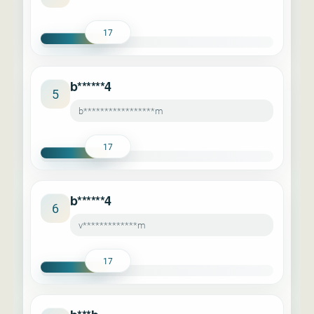
17
b******4
5
b*****************m
17
b******4
6
v*************m
17