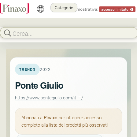
Categorie
Modalità dimostrativa:
accesso limitato
2022
TRENDS
Ponte Giulio
https://www.pontegiulio.com/it-IT/
Abbonati a
Pinaxo
per ottenere accesso
completo alla lista dei prodotti più osservati