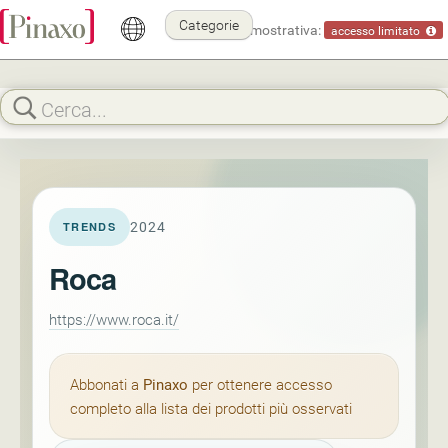
Categorie
Modalità dimostrativa:
accesso limitato
2024
TRENDS
Roca
https://www.roca.it/
Abbonati a
Pinaxo
per ottenere accesso
completo alla lista dei prodotti più osservati