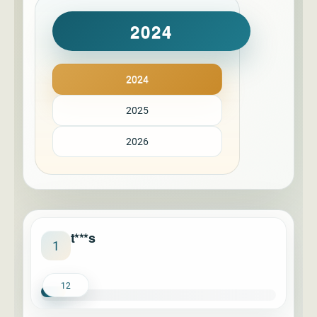
2024
2024
2025
2026
t***s
1
12