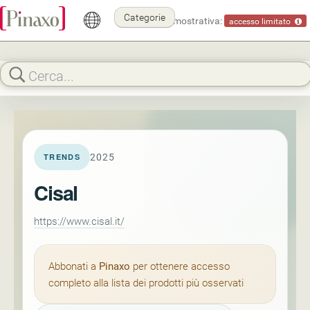
Categorie
Modalità dimostrativa:
accesso limitato
2025
TRENDS
Cisal
https://www.cisal.it/
Abbonati a
Pinaxo
per ottenere accesso
completo alla lista dei prodotti più osservati