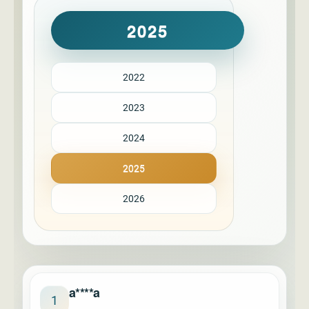
2025
2022
2023
2024
2025
2026
a****a
1