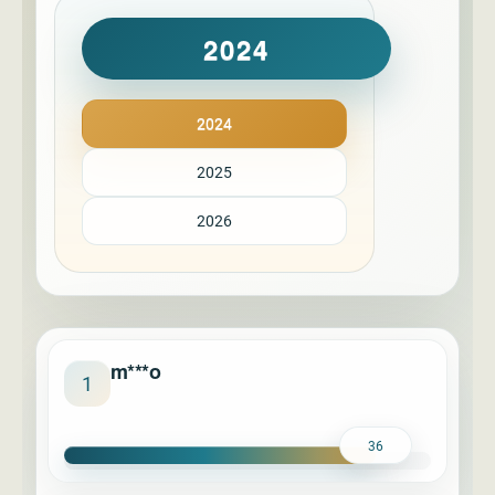
2024
2024
2025
2026
m***o
1
36