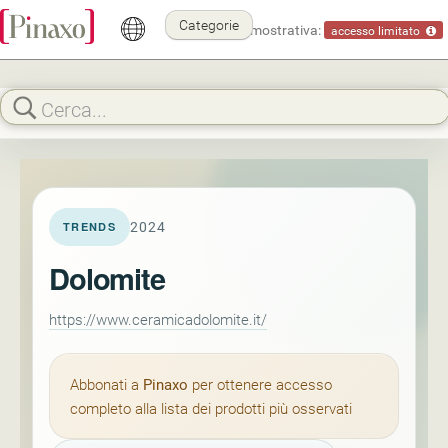
Categorie
Modalità dimostrativa:
accesso limitato
2024
TRENDS
Dolomite
https://www.ceramicadolomite.it/
Abbonati a
Pinaxo
per ottenere accesso
completo alla lista dei prodotti più osservati