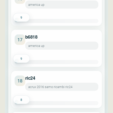
america up
9
b6818
17
america up
9
ric24
18
acrux 2016 samo ricambi ric24
8