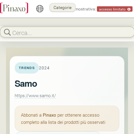
Categorie
Modalità dimostrativa:
accesso limitato
2024
TRENDS
Samo
https://www.samo.it/
Abbonati a
Pinaxo
per ottenere accesso
completo alla lista dei prodotti più osservati