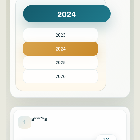
2024
2023
2024
2025
2026
a*****a
1
139