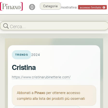
Categorie
Modalità dimostrativa:
accesso limitato
2024
TRENDS
Cristina
https://www.cristinarubinetterie.com/
Abbonati a
Pinaxo
per ottenere accesso
completo alla lista dei prodotti più osservati