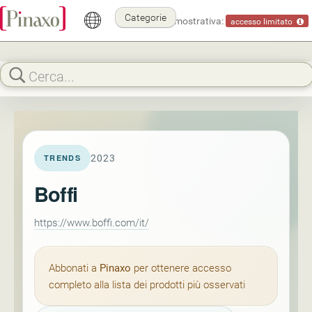
Categorie
Modalità dimostrativa:
accesso limitato
2023
TRENDS
Boffi
https://www.boffi.com/it/
Abbonati a
Pinaxo
per ottenere accesso
completo alla lista dei prodotti più osservati