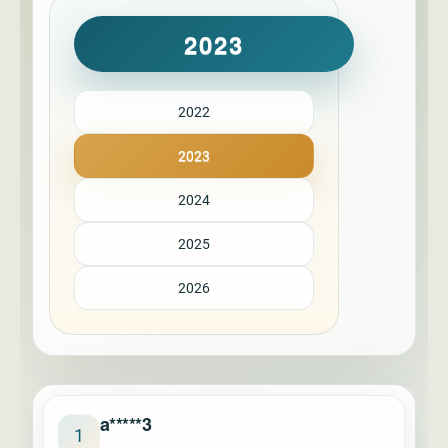
2023
2022
2023
2024
2025
2026
a*****3
1