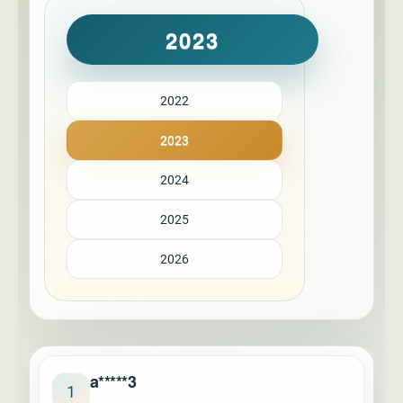
2023
2022
2023
2024
2025
2026
a*****3
1