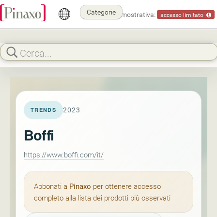
Categorie
Modalità dimostrativa:
accesso limitato
2023
TRENDS
Boffi
https://www.boffi.com/it/
Abbonati a
Pinaxo
per ottenere accesso
completo alla lista dei prodotti più osservati