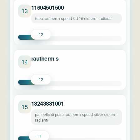
11604501500
13
tubo rautherm speed k d 16 sistemi radianti
12
rautherm s
14
12
13243831001
15
pannello di posa rautherm speed silver sistemi
radianti
11