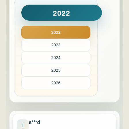
2022
2022
2023
2024
2025
2026
s***d
1