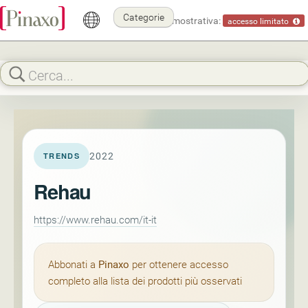
Categorie
Modalità dimostrativa:
accesso limitato
2022
TRENDS
Rehau
https://www.rehau.com/it-it
Abbonati a
Pinaxo
per ottenere accesso
completo alla lista dei prodotti più osservati