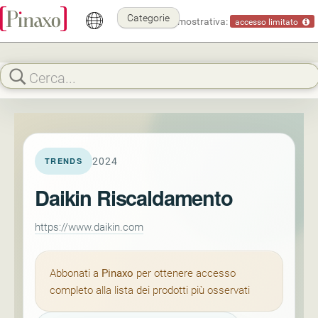
Categorie
Modalità dimostrativa:
accesso limitato
2024
TRENDS
Daikin Riscaldamento
https://www.daikin.com
Abbonati a
Pinaxo
per ottenere accesso
completo alla lista dei prodotti più osservati