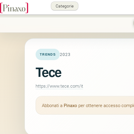
Categorie
2023
TRENDS
Tece
https://www.tece.com/it
Abbonati a
Pinaxo
per ottenere accesso completo