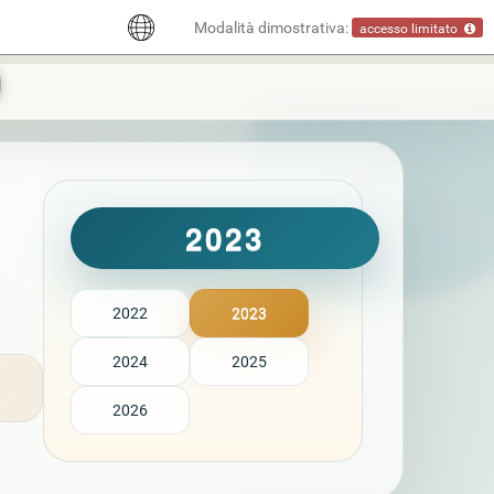
Modalità dimostrativa:
accesso limitato
2023
2022
2023
2024
2025
2026