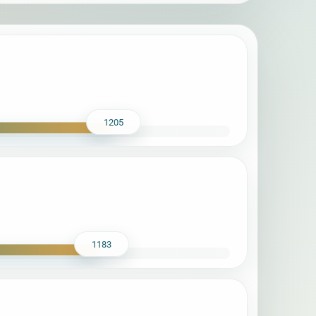
1205
1183