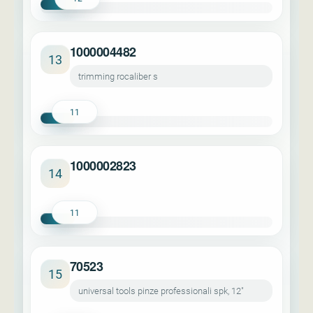
1000004482
13
trimming rocaliber s
11
1000002823
14
11
70523
15
universal tools pinze professionali spk, 12"