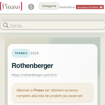
Categorie
Modalità dimostrativa:
accesso limitato
2025
TRENDS
Rothenberger
https://rothenberger.com/it-it/
Abbonati a
Pinaxo
per ottenere accesso
completo alla lista dei prodotti più osservati