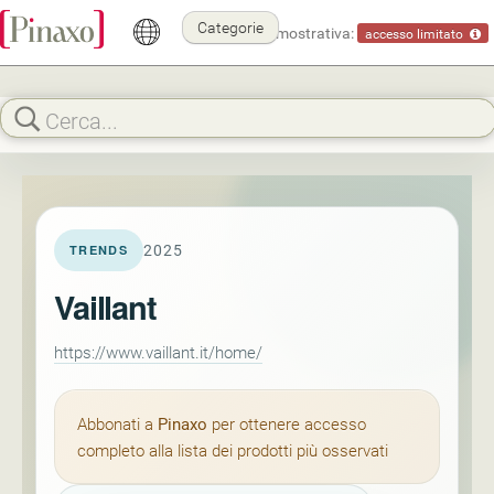
Categorie
Modalità dimostrativa:
accesso limitato
2025
TRENDS
Vaillant
https://www.vaillant.it/home/
Abbonati a
Pinaxo
per ottenere accesso
completo alla lista dei prodotti più osservati