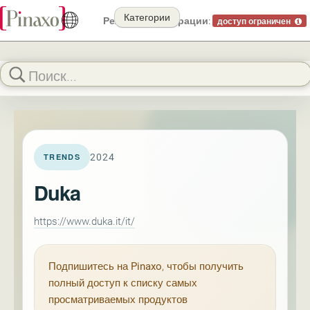
Категории
Режим демонстрации:
доступ ограничен
2024
TRENDS
Duka
https://www.duka.it/it/
Подпишитесь на
Pinaxo
, чтобы получить
полный доступ к списку самых
просматриваемых продуктов