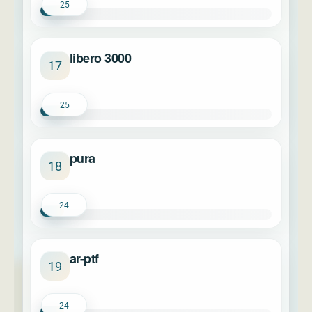
25
libero 3000
17
25
pura
18
24
ar-ptf
19
24