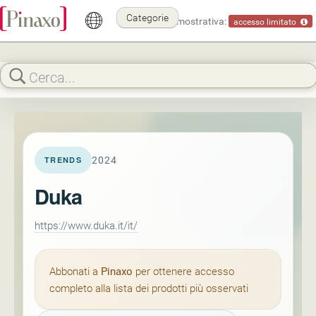
Categorie
Modalità dimostrativa:
accesso limitato
2024
TRENDS
Duka
https://www.duka.it/it/
Abbonati a
Pinaxo
per ottenere accesso
completo alla lista dei prodotti più osservati