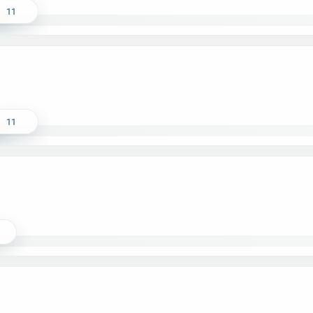
11
11