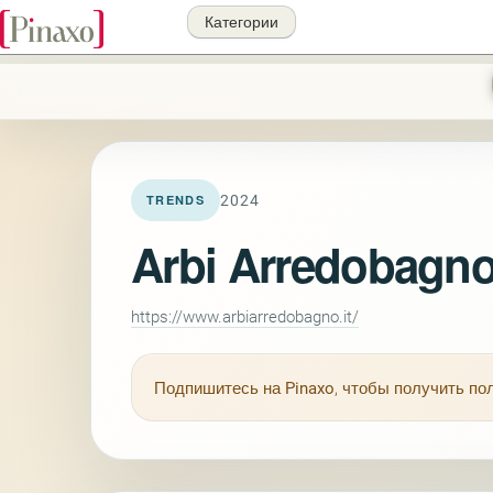
Категории
2024
TRENDS
Arbi Arredobagn
https://www.arbiarredobagno.it/
Подпишитесь на
Pinaxo
, чтобы получить п