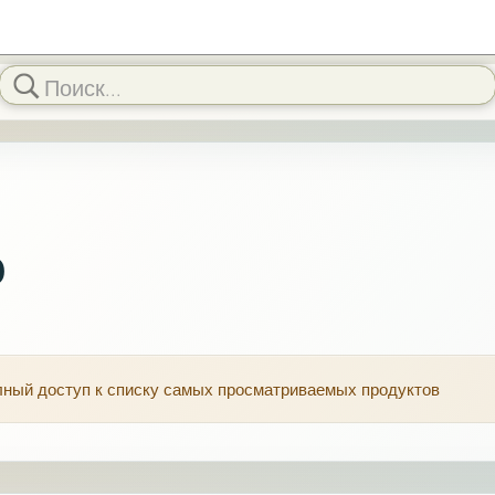
o
олный доступ к списку самых просматриваемых продуктов