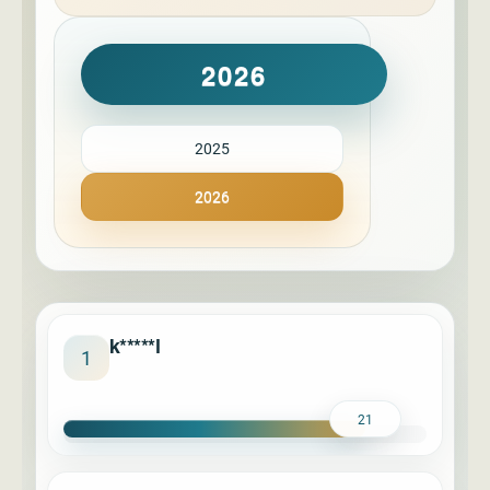
2026
2025
2026
k*****l
1
21