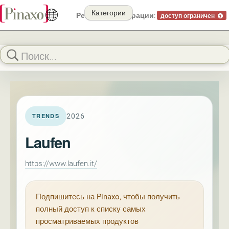
Категории
Режим демонстрации:
доступ ограничен
2026
TRENDS
Laufen
https://www.laufen.it/
Подпишитесь на
Pinaxo
, чтобы получить
полный доступ к списку самых
просматриваемых продуктов