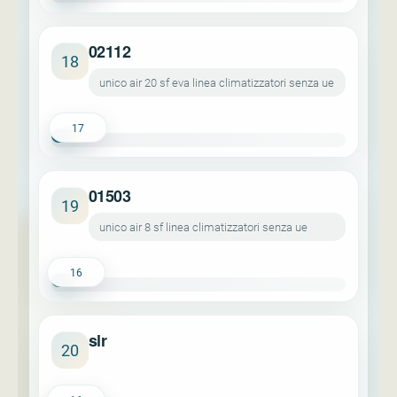
02112
18
unico air 20 sf eva linea climatizzatori senza ue
17
01503
19
unico air 8 sf linea climatizzatori senza ue
16
slr
20