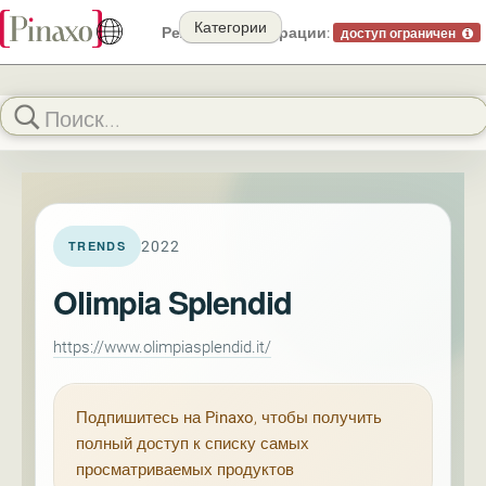
Категории
Режим демонстрации:
доступ ограничен
2022
TRENDS
Olimpia Splendid
https://www.olimpiasplendid.it/
Подпишитесь на
Pinaxo
, чтобы получить
полный доступ к списку самых
просматриваемых продуктов