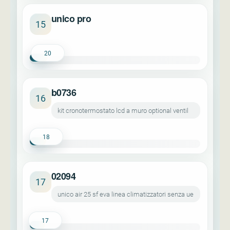
unico pro
15
20
b0736
16
kit cronotermostato lcd a muro optional ventil
18
02094
17
unico air 25 sf eva linea climatizzatori senza ue
17