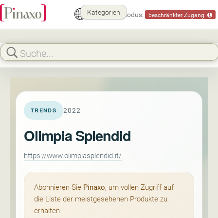
Kategorien
Demomodus:
beschränkter Zugang
2022
TRENDS
Olimpia Splendid
https://www.olimpiasplendid.it/
Abonnieren Sie
Pinaxo
, um vollen Zugriff auf
die Liste der meistgesehenen Produkte zu
erhalten