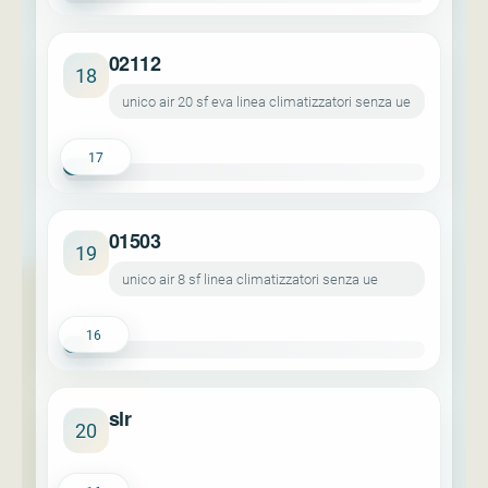
02112
18
unico air 20 sf eva linea climatizzatori senza ue
17
01503
19
unico air 8 sf linea climatizzatori senza ue
16
slr
20