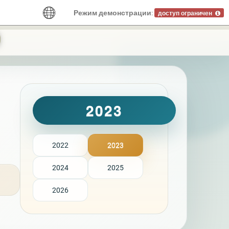
Режим демонстрации:
доступ ограничен
2023
2022
2023
2024
2025
2026