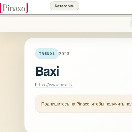
Категории
2023
TRENDS
Baxi
https://www.baxi.it/
Подпишитесь на
Pinaxo
, чтобы получить п