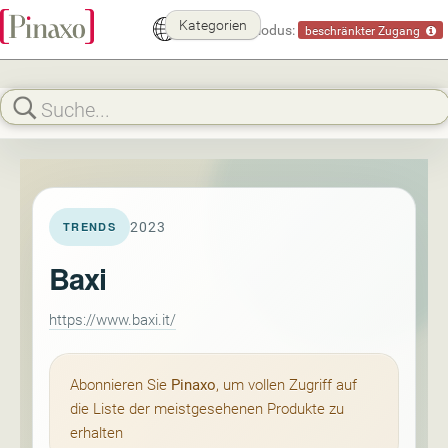
Kategorien
Demomodus:
beschränkter Zugang
2023
TRENDS
Baxi
https://www.baxi.it/
Abonnieren Sie
Pinaxo
, um vollen Zugriff auf
die Liste der meistgesehenen Produkte zu
erhalten