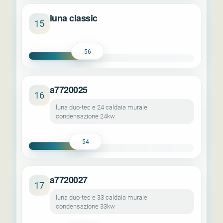
luna classic
15
56
a7720025
16
luna duo-tec e 24 caldaia murale
condensazione 24kw
54
a7720027
17
luna duo-tec e 33 caldaia murale
condensazione 33kw