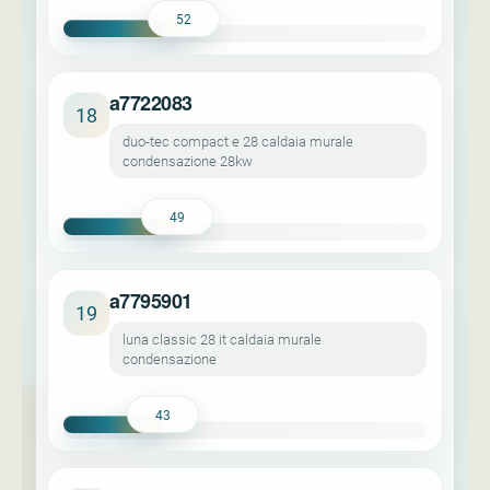
52
a7722083
18
duo-tec compact e 28 caldaia murale
condensazione 28kw
49
a7795901
19
luna classic 28 it caldaia murale
condensazione
43