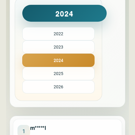
2024
2022
2023
2024
2025
2026
m*****l
1