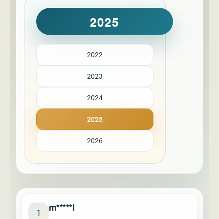
2025
2022
2023
2024
2025
2026
m*****l
1