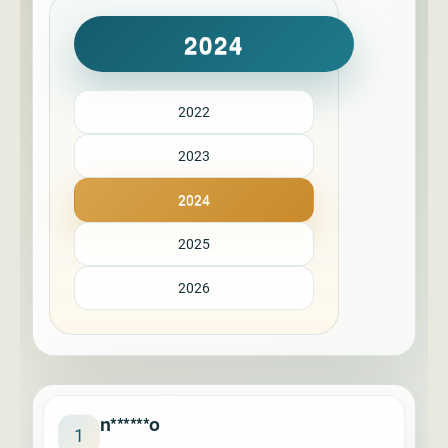
2024
2022
2023
2024
2025
2026
n******o
1