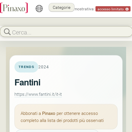
Categorie
Modalità dimostrativa:
accesso limitato
2024
TRENDS
Fantini
https://www.fantini.it/it-it
Abbonati a
Pinaxo
per ottenere accesso
completo alla lista dei prodotti più osservati