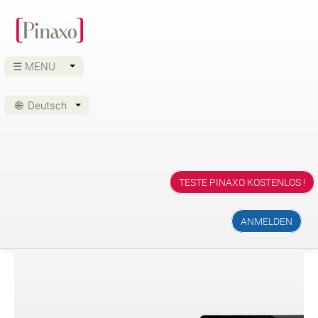
☰ MENU
🌐
Deutsch
TESTE PINAXO KOSTENLOS !
ANMELDEN