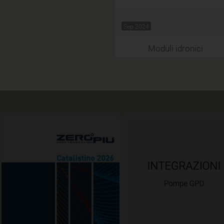
Sep 2024
Moduli idronici