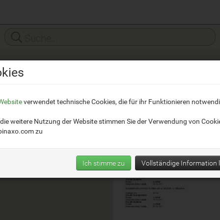
kies
ZeroPiù
__
Website
verwendet technische Cookies, die für ihr Funktionieren notwendi
https://www.zeropiuitc.com/
die weitere Nutzung der Website stimmen Sie der Verwendung von Cooki
inaxo.com
zu
Ich stimme zu
Vollständige Information 