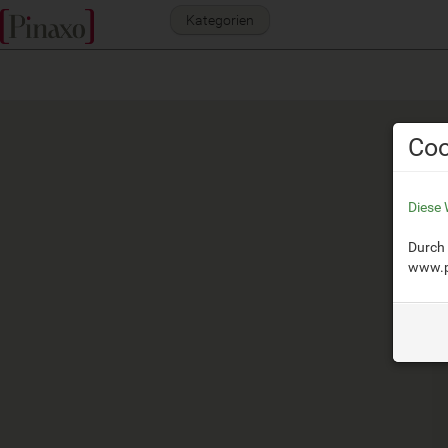
Kategorien
Coo
Diese 
Durch 
www.p