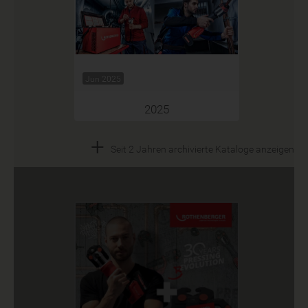
Jun 2025
2025
+
Seit 2 Jahren archivierte Kataloge anzeigen