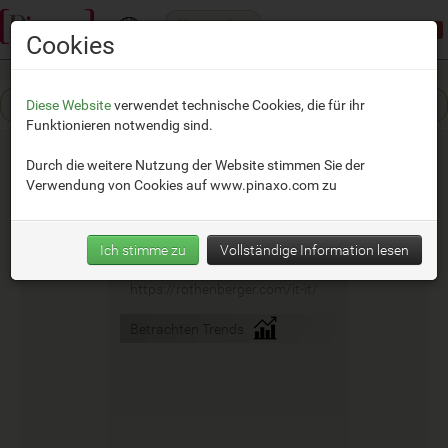
Kategorien
Demomodus:
beschränkter Zugang
Cookies
Diese Website
verwendet technische Cookies, die für ihr
Funktionieren notwendig sind.
Durch die weitere Nutzung der Website stimmen Sie der
Verwendung von Cookies auf
www.pinaxo.com
zu
Rothenberger
Ich stimme zu
Vollständige Information lesen
__
https://rothenberger.com/it-it/
Betrachten Trends