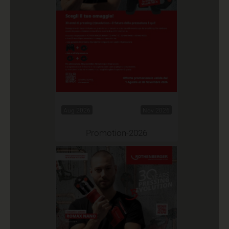
Aug 2026
Nov 2026
Promotion-2026