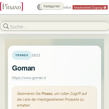
Kategorien
Demomodus:
beschränkter Zugang
2022
TRENDS
Goman
https://www.goman.it
Abonnieren Sie
Pinaxo
, um vollen Zugriff auf
die Liste der meistgesehenen Produkte zu
erhalten