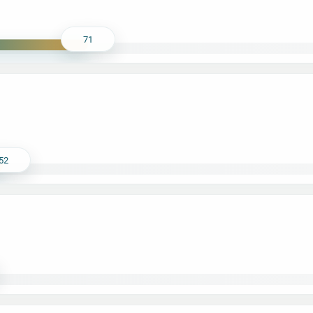
71
52