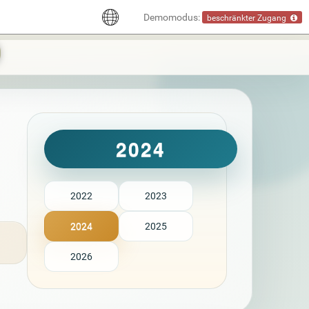
Demomodus:
beschränkter Zugang
2024
2022
2023
2024
2025
2026