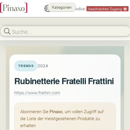
Kategorien
Demomodus:
beschränkter Zugang
2024
TRENDS
Rubinetterie Fratelli Frattini
https://www.frattini.com
Abonnieren Sie
Pinaxo
, um vollen Zugriff auf
die Liste der meistgesehenen Produkte zu
erhalten