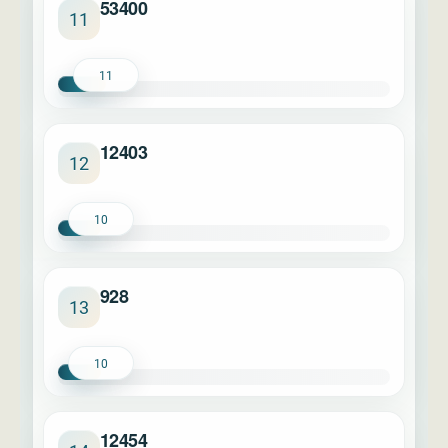
53400
11
11
12403
12
10
928
13
10
12454