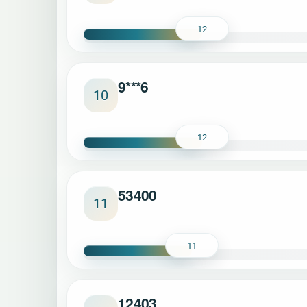
12
9***6
10
12
53400
11
11
12403