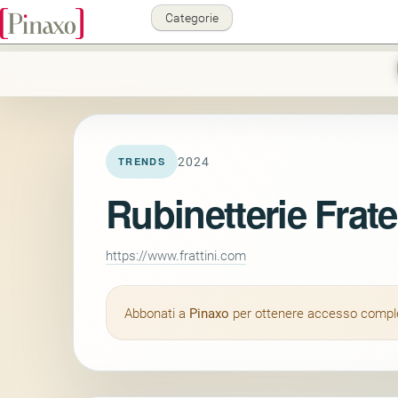
Categorie
2024
TRENDS
Rubinetterie Fratel
https://www.frattini.com
Abbonati a
Pinaxo
per ottenere accesso completo