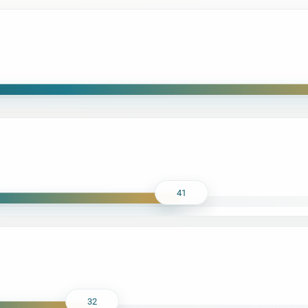
41
32