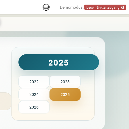
Demomodus:
beschränkter Zugang
2025
2022
2023
2024
2025
2026