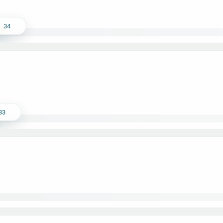
34
33