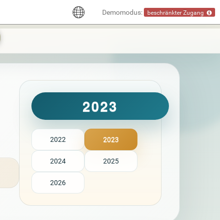
Demomodus:
beschränkter Zugang
2023
2022
2023
2024
2025
2026