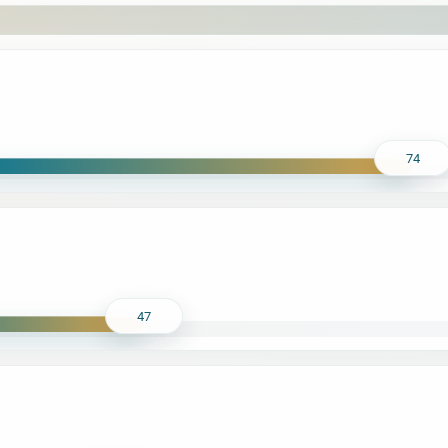
74
47