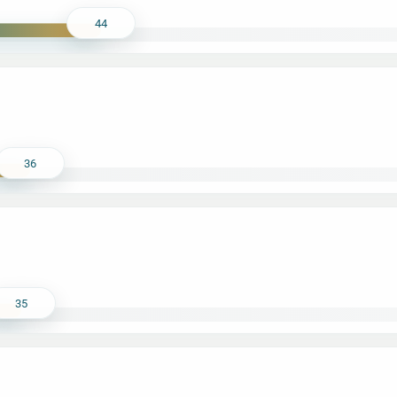
44
36
35