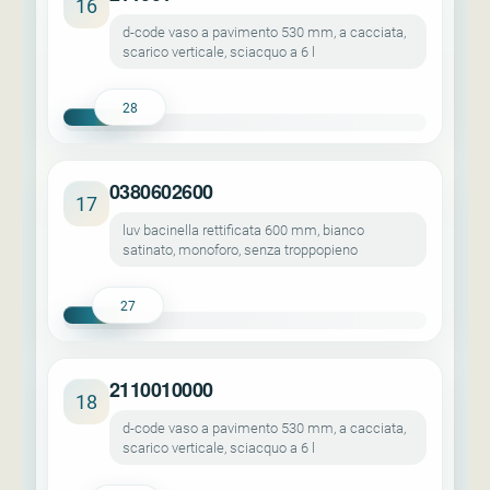
16
d-code vaso a pavimento 530 mm, a cacciata,
scarico verticale, sciacquo a 6 l
28
0380602600
17
luv bacinella rettificata 600 mm, bianco
satinato, monoforo, senza troppopieno
27
2110010000
18
d-code vaso a pavimento 530 mm, a cacciata,
scarico verticale, sciacquo a 6 l