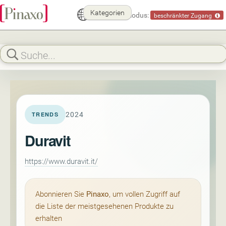
Kategorien
Demomodus:
beschränkter Zugang
2024
TRENDS
Duravit
https://www.duravit.it/
Abonnieren Sie
Pinaxo
, um vollen Zugriff auf
die Liste der meistgesehenen Produkte zu
erhalten