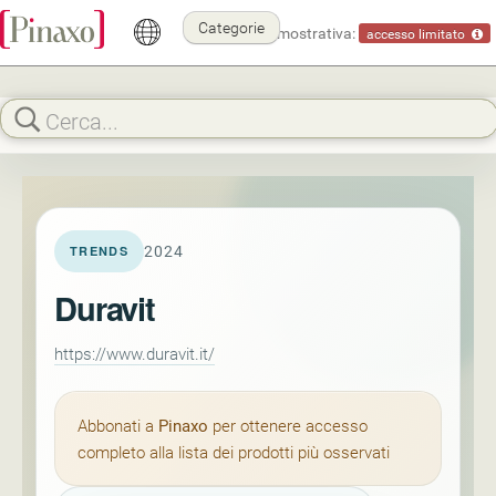
Categorie
Modalità dimostrativa:
accesso limitato
2024
TRENDS
Duravit
https://www.duravit.it/
Abbonati a
Pinaxo
per ottenere accesso
completo alla lista dei prodotti più osservati