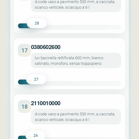
d-code vaso a pavimento 530 mm, a cacciata,
scarico verticale, sciacquo a 6 l
28
0380602600
17
luv bacinella rettificata 600 mm, bianco
satinato, monoforo, senza troppopieno
27
2110010000
18
d-code vaso a pavimento 530 mm, a cacciata,
scarico verticale, sciacquo a 6 l
26