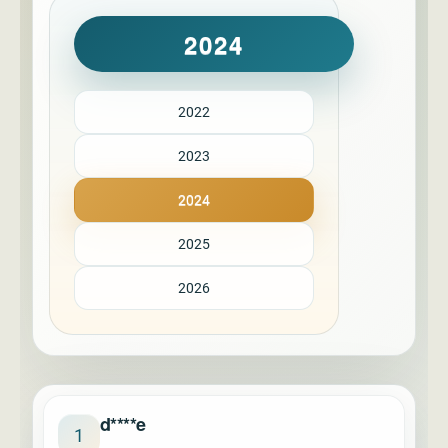
2024
2022
2023
2024
2025
2026
d****e
1