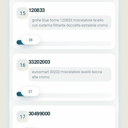
120833
15
grohe blue home 120833 miscelatore lavello
con sistema filtrante doccetta estraibile cromo
38
33202003
16
eurosmart 33202 miscelatore lavello bocca
alta cromo
37
30499000
17