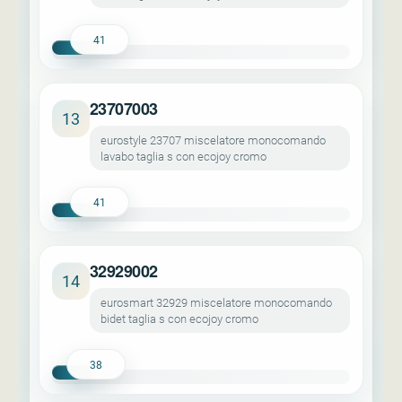
41
23707003
13
eurostyle 23707 miscelatore monocomando
lavabo taglia s con ecojoy cromo
41
32929002
14
eurosmart 32929 miscelatore monocomando
bidet taglia s con ecojoy cromo
38