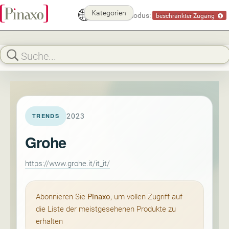
Kategorien
Demomodus:
beschränkter Zugang
2023
TRENDS
Grohe
https://www.grohe.it/it_it/
Abonnieren Sie
Pinaxo
, um vollen Zugriff auf
die Liste der meistgesehenen Produkte zu
erhalten