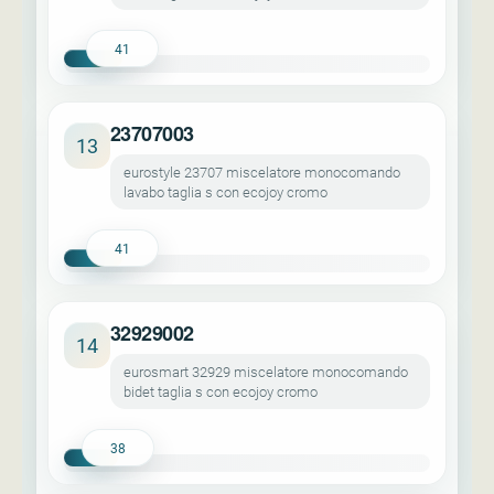
41
23707003
13
eurostyle 23707 miscelatore monocomando
lavabo taglia s con ecojoy cromo
41
32929002
14
eurosmart 32929 miscelatore monocomando
bidet taglia s con ecojoy cromo
38