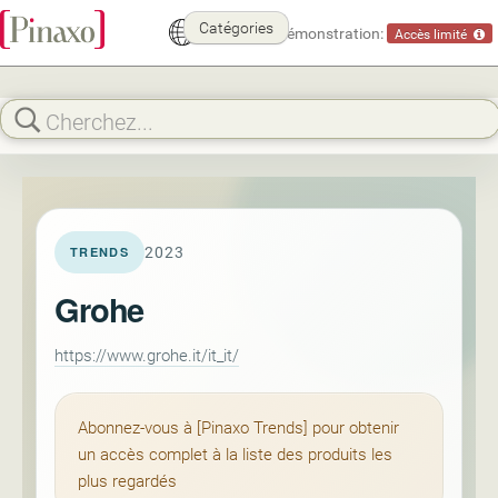
Catégories
Mode démonstration:
Accès limité
2023
TRENDS
Grohe
https://www.grohe.it/it_it/
Abonnez-vous à [Pinaxo Trends] pour obtenir
un accès complet à la liste des produits les
plus regardés