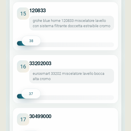
120833
15
grohe blue home 120833 miscelatore lavello
con sistema filtrante doccetta estraibile cromo
38
33202003
16
eurosmart 33202 miscelatore lavello bocca
alta cromo
37
30499000
17